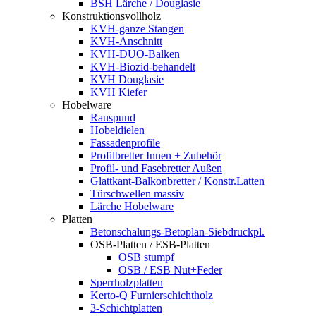
BSH Lärche / Douglasie
Konstruktionsvollholz
KVH-ganze Stangen
KVH-Anschnitt
KVH-DUO-Balken
KVH-Biozid-behandelt
KVH Douglasie
KVH Kiefer
Hobelware
Rauspund
Hobeldielen
Fassadenprofile
Profilbretter Innen + Zubehör
Profil- und Fasebretter Außen
Glattkant-Balkonbretter / Konstr.Latten
Türschwellen massiv
Lärche Hobelware
Platten
Betonschalungs-Betoplan-Siebdruckpl.
OSB-Platten / ESB-Platten
OSB stumpf
OSB / ESB Nut+Feder
Sperrholzplatten
Kerto-Q Furnierschichtholz
3-Schichtplatten