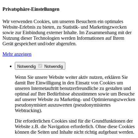
Privatsphäre-Einstellungen
Wir verwenden Cookies, um unseren Besuchern ein optimales
Website-Erlebnis zu bieten, zu Statistik- und Marketingzwecken
sowie zur Einbindung externer Inhalte. Im Zusammenhang mit der
Nutzung dieser Technologien werden Informationen auf Ihrem
Gerät gespeichert und/oder abgerufen.
Mehr anzeigen
Notwendig
Notwendig
Wenn Sie unsere Website weiter aktiv nutzen, erklären Sie
damit Ihre Einwilligung in den Einsatz von Cookies um
unseren Internetauftritt benutzerfreundliche zu gestalten und
optimal auf Ihre Bedürfnisse abzustimmen sowie um Besuche
auf unserer Website zu Marketing- und Optimierungszwecken
pseudonymisiert auszuwerten (pseudonymisiertes
Webtracking).
Die erforderlichen Cookies sind für die Grundfunktionen der
Website z.B. die Navigation erforderlich. Ohne diese Cookies
können die Seiten und Inhalte nicht richtig aufgebaut werden.