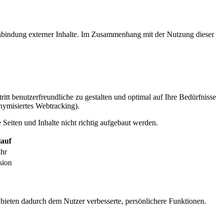
inbindung externer Inhalte. Im Zusammenhang mit der Nutzung dieser
itt benutzerfreundliche zu gestalten und optimal auf Ihre Bedürfnisse
ymisiertes Webtracking).
Seiten und Inhalte nicht richtig aufgebaut werden.
auf
ahr
sion
 bieten dadurch dem Nutzer verbesserte, persönlichere Funktionen.