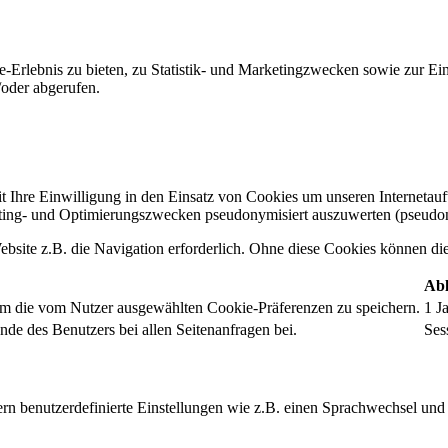
-Erlebnis zu bieten, zu Statistik- und Marketingzwecken sowie zur E
oder abgerufen.
t Ihre Einwilligung in den Einsatz von Cookies um unseren Internetauftr
ing- und Optimierungszwecken pseudonymisiert auszuwerten (pseudon
bsite z.B. die Navigation erforderlich. Ohne diese Cookies können die 
Abl
um die vom Nutzer ausgewählten Cookie-Präferenzen zu speichern.
1 J
nde des Benutzers bei allen Seitenanfragen bei.
Ses
rn benutzerdefinierte Einstellungen wie z.B. einen Sprachwechsel und