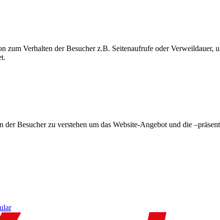
on zum Verhalten der Besucher z.B. Seitenaufrufe oder Verweildauer
t.
en der Besucher zu verstehen um das Website-Angebot und die –präsent
ular