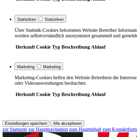
Statistiken
Statistiken
Über Statistik-Cookies bekommen Website-Betreiber Informati
werden selbstverständlich anonymisiert gesammelt und gemelde
Herkunft
Cookie
Typ
Beschreibung
Ablauf
Marketing
Marketing
Marketing-Cookies helfen den Website-Betreibern die Interess
oder Videoanwendungen beobachtet.
Herkunft
Cookie
Typ
Beschreibung
Ablauf
Einstellungen speichern
Alle akzeptieren
zur Startseite
zur Hauptnavigation
zum Hauptinhalt
zum Kontaktform