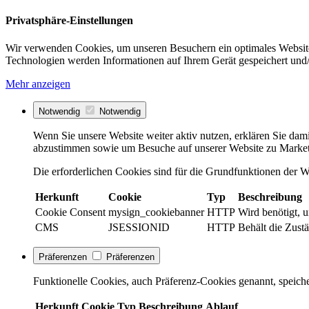
Privatsphäre-Einstellungen
Wir verwenden Cookies, um unseren Besuchern ein optimales Website
Technologien werden Informationen auf Ihrem Gerät gespeichert und/
Mehr anzeigen
Notwendig
Notwendig
Wenn Sie unsere Website weiter aktiv nutzen, erklären Sie dami
abzustimmen sowie um Besuche auf unserer Website zu Market
Die erforderlichen Cookies sind für die Grundfunktionen der We
Herkunft
Cookie
Typ
Beschreibung
Cookie Consent
mysign_cookiebanner
HTTP
Wird benötigt, 
CMS
JSESSIONID
HTTP
Behält die Zustä
Präferenzen
Präferenzen
Funktionelle Cookies, auch Präferenz-Cookies genannt, speiche
Herkunft
Cookie
Typ
Beschreibung
Ablauf