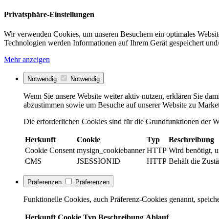
Privatsphäre-Einstellungen
Wir verwenden Cookies, um unseren Besuchern ein optimales Website
Technologien werden Informationen auf Ihrem Gerät gespeichert und/
Mehr anzeigen
Notwendig
Notwendig
Wenn Sie unsere Website weiter aktiv nutzen, erklären Sie dami
abzustimmen sowie um Besuche auf unserer Website zu Market
Die erforderlichen Cookies sind für die Grundfunktionen der We
Herkunft
Cookie
Typ
Beschreibung
Cookie Consent
mysign_cookiebanner
HTTP
Wird benötigt, 
CMS
JSESSIONID
HTTP
Behält die Zustä
Präferenzen
Präferenzen
Funktionelle Cookies, auch Präferenz-Cookies genannt, speiche
Herkunft
Cookie
Typ
Beschreibung
Ablauf