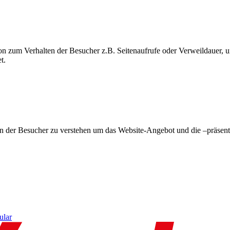
on zum Verhalten der Besucher z.B. Seitenaufrufe oder Verweildauer
t.
en der Besucher zu verstehen um das Website-Angebot und die –präsent
ular