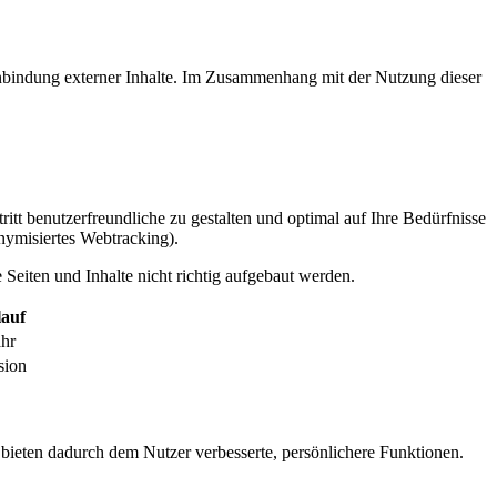
inbindung externer Inhalte. Im Zusammenhang mit der Nutzung dieser
itt benutzerfreundliche zu gestalten und optimal auf Ihre Bedürfnisse
ymisiertes Webtracking).
Seiten und Inhalte nicht richtig aufgebaut werden.
auf
ahr
sion
 bieten dadurch dem Nutzer verbesserte, persönlichere Funktionen.