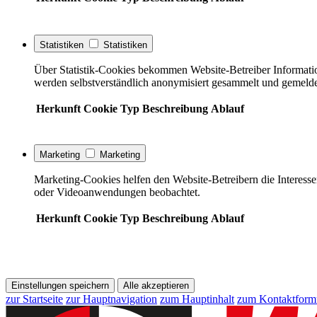
Statistiken
Statistiken
Über Statistik-Cookies bekommen Website-Betreiber Informati
werden selbstverständlich anonymisiert gesammelt und gemelde
Herkunft
Cookie
Typ
Beschreibung
Ablauf
Marketing
Marketing
Marketing-Cookies helfen den Website-Betreibern die Interess
oder Videoanwendungen beobachtet.
Herkunft
Cookie
Typ
Beschreibung
Ablauf
Einstellungen speichern
Alle akzeptieren
zur Startseite
zur Hauptnavigation
zum Hauptinhalt
zum Kontaktform