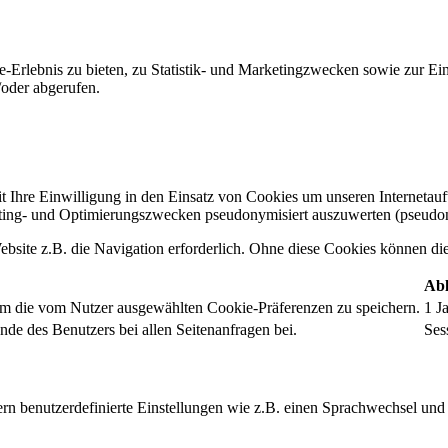
-Erlebnis zu bieten, zu Statistik- und Marketingzwecken sowie zur E
oder abgerufen.
t Ihre Einwilligung in den Einsatz von Cookies um unseren Internetauftr
ing- und Optimierungszwecken pseudonymisiert auszuwerten (pseudon
bsite z.B. die Navigation erforderlich. Ohne diese Cookies können die 
Abl
um die vom Nutzer ausgewählten Cookie-Präferenzen zu speichern.
1 J
nde des Benutzers bei allen Seitenanfragen bei.
Ses
rn benutzerdefinierte Einstellungen wie z.B. einen Sprachwechsel und