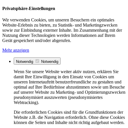
Privatsphäre-Einstellungen
Wir verwenden Cookies, um unseren Besuchern ein optimales
Website-Erlebnis zu bieten, zu Statistik- und Marketingzwecken
sowie zur Einbindung externer Inhalte. Im Zusammenhang mit der
Nutzung dieser Technologien werden Informationen auf Ihrem
Gerät gespeichert und/oder abgerufen.
Mehr anzeigen
Notwendig
Notwendig
Wenn Sie unsere Website weiter aktiv nutzen, erklären Sie
damit Ihre Einwilligung in den Einsatz von Cookies um
unseren Internetauftritt benutzerfreundliche zu gestalten und
optimal auf Ihre Bedürfnisse abzustimmen sowie um Besuche
auf unserer Website zu Marketing- und Optimierungszwecken
pseudonymisiert auszuwerten (pseudonymisiertes
Webtracking).
Die erforderlichen Cookies sind für die Grundfunktionen der
Website z.B. die Navigation erforderlich. Ohne diese Cookies
können die Seiten und Inhalte nicht richtig aufgebaut werden.