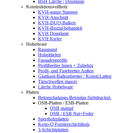
BSH Lärche / Douglasie
Konstruktionsvollholz
KVH-ganze Stangen
KVH-Anschnitt
KVH-DUO-Balken
KVH-Biozid-behandelt
KVH Douglasie
KVH Kiefer
Hobelware
Rauspund
Hobeldielen
Fassadenprofile
Profilbretter Innen + Zubehör
Profil- und Fasebretter Außen
Glattkant-Balkonbretter / Konstr.Latten
Türschwellen massiv
Lärche Hobelware
Platten
Betonschalungs-Betoplan-Siebdruckpl.
OSB-Platten / ESB-Platten
OSB stumpf
OSB / ESB Nut+Feder
Sperrholzplatten
Kerto-Q Furnierschichtholz
3-Schichtplatten