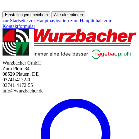
Einstellungen speichern
Alle akzeptieren
zur Startseite
zur Hauptnavigation
zum Hauptinhalt
zum
Kontaktformular
Wurzbacher GmbH
Zum Plom 34
08529 Plauen, DE
03741/4172-0
03741-4172-55
info@wurzbacher.de