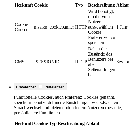
Herkunft
Cookie
Typ
Beschreibung
Ablau
Wird benötigt,
um die vom
Nutzer
Cookie
mysign_cookiebanner
HTTP
ausgewählten
1 Jahr
Consent
Cookie-
Präferenzen zu
speichern.
Behält die
Zustände des
Benutzers bei
CMS
JSESSIONID
HTTP
Sessio
allen
Seitenanfragen
bei.
Präferenzen
Präferenzen
Funktionelle Cookies, auch Präferenz-Cookies genannt,
speichern benutzerdefinierte Einstellungen wie z.B. einen
Sprachwechsel und bieten dadurch dem Nutzer verbesserte,
persönlichere Funktionen.
Herkunft
Cookie
Typ
Beschreibung
Ablauf