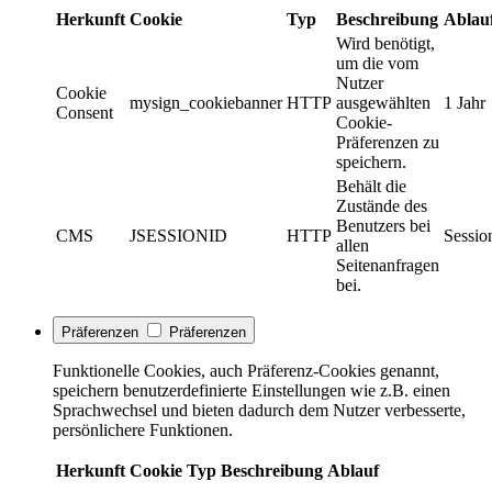
Herkunft
Cookie
Typ
Beschreibung
Ablau
Wird benötigt,
um die vom
Nutzer
Cookie
mysign_cookiebanner
HTTP
ausgewählten
1 Jahr
Consent
Cookie-
Präferenzen zu
speichern.
Behält die
Zustände des
Benutzers bei
CMS
JSESSIONID
HTTP
Sessio
allen
Seitenanfragen
bei.
Präferenzen
Präferenzen
Funktionelle Cookies, auch Präferenz-Cookies genannt,
speichern benutzerdefinierte Einstellungen wie z.B. einen
Sprachwechsel und bieten dadurch dem Nutzer verbesserte,
persönlichere Funktionen.
Herkunft
Cookie
Typ
Beschreibung
Ablauf