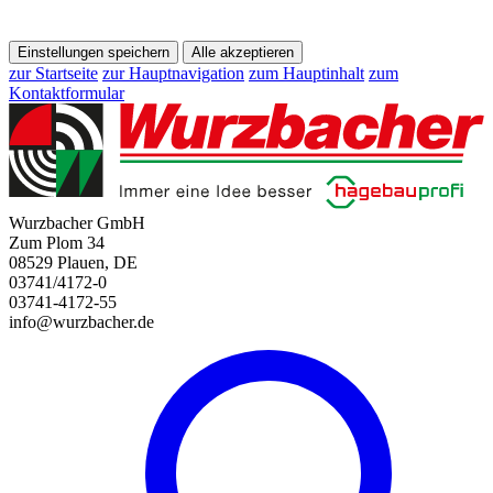
Einstellungen speichern
Alle akzeptieren
zur Startseite
zur Hauptnavigation
zum Hauptinhalt
zum
Kontaktformular
Wurzbacher GmbH
Zum Plom 34
08529 Plauen, DE
03741/4172-0
03741-4172-55
info@wurzbacher.de