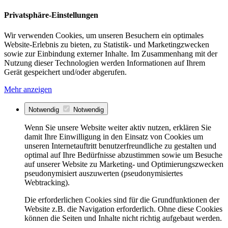
Privatsphäre-Einstellungen
Wir verwenden Cookies, um unseren Besuchern ein optimales
Website-Erlebnis zu bieten, zu Statistik- und Marketingzwecken
sowie zur Einbindung externer Inhalte. Im Zusammenhang mit der
Nutzung dieser Technologien werden Informationen auf Ihrem
Gerät gespeichert und/oder abgerufen.
Mehr anzeigen
Notwendig
Notwendig
Wenn Sie unsere Website weiter aktiv nutzen, erklären Sie
damit Ihre Einwilligung in den Einsatz von Cookies um
unseren Internetauftritt benutzerfreundliche zu gestalten und
optimal auf Ihre Bedürfnisse abzustimmen sowie um Besuche
auf unserer Website zu Marketing- und Optimierungszwecken
pseudonymisiert auszuwerten (pseudonymisiertes
Webtracking).
Die erforderlichen Cookies sind für die Grundfunktionen der
Website z.B. die Navigation erforderlich. Ohne diese Cookies
können die Seiten und Inhalte nicht richtig aufgebaut werden.