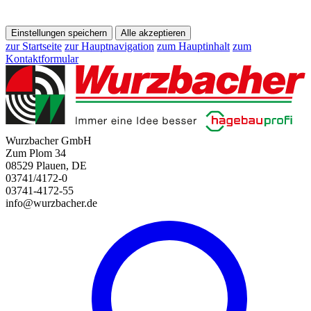
Einstellungen speichern
Alle akzeptieren
zur Startseite
zur Hauptnavigation
zum Hauptinhalt
zum
Kontaktformular
Wurzbacher GmbH
Zum Plom 34
08529 Plauen, DE
03741/4172-0
03741-4172-55
info@wurzbacher.de