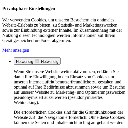
Privatsphäre-Einstellungen
Wir verwenden Cookies, um unseren Besuchern ein optimales
Website-Erlebnis zu bieten, zu Statistik- und Marketingzwecken
sowie zur Einbindung externer Inhalte. Im Zusammenhang mit der
Nutzung dieser Technologien werden Informationen auf Ihrem
Gerät gespeichert und/oder abgerufen.
Mehr anzeigen
Notwendig
Notwendig
Wenn Sie unsere Website weiter aktiv nutzen, erklären Sie
damit Ihre Einwilligung in den Einsatz von Cookies um
unseren Internetauftritt benutzerfreundliche zu gestalten und
optimal auf Ihre Bedürfnisse abzustimmen sowie um Besuche
auf unserer Website zu Marketing- und Optimierungszwecken
pseudonymisiert auszuwerten (pseudonymisiertes
Webtracking).
Die erforderlichen Cookies sind für die Grundfunktionen der
Website z.B. die Navigation erforderlich. Ohne diese Cookies
können die Seiten und Inhalte nicht richtig aufgebaut werden.