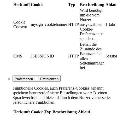
Herkunft
Cookie
Typ
Beschreibung
Ablau
Wird benötigt,
um die vom
Nutzer
Cookie
mysign_cookiebanner
HTTP
ausgewählten
1 Jahr
Consent
Cookie-
Präferenzen zu
speichern.
Behält die
Zustände des
Benutzers bei
CMS
JSESSIONID
HTTP
Sessio
allen
Seitenanfragen
bei.
Präferenzen
Präferenzen
Funktionelle Cookies, auch Präferenz-Cookies genannt,
speichern benutzerdefinierte Einstellungen wie z.B. einen
Sprachwechsel und bieten dadurch dem Nutzer verbesserte,
persönlichere Funktionen.
Herkunft
Cookie
Typ
Beschreibung
Ablauf