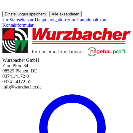
Einstellungen speichern
Alle akzeptieren
zur Startseite
zur Hauptnavigation
zum Hauptinhalt
zum
Kontaktformular
Wurzbacher GmbH
Zum Plom 34
08529 Plauen, DE
03741/4172-0
03741-4172-55
info@wurzbacher.de