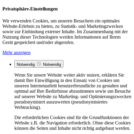
Privatsphäre-Einstellungen
Wir verwenden Cookies, um unseren Besuchern ein optimales
Website-Erlebnis zu bieten, zu Statistik- und Marketingzwecken
sowie zur Einbindung externer Inhalte. Im Zusammenhang mit der
Nutzung dieser Technologien werden Informationen auf Ihrem
Gerät gespeichert und/oder abgerufen.
Mehr anzeigen
Notwendig
Notwendig
Wenn Sie unsere Website weiter aktiv nutzen, erklären Sie
damit Ihre Einwilligung in den Einsatz von Cookies um
unseren Internetauftritt benutzerfreundliche zu gestalten und
optimal auf Ihre Bedürfnisse abzustimmen sowie um Besuche
auf unserer Website zu Marketing- und Optimierungszwecken
pseudonymisiert auszuwerten (pseudonymisiertes
Webtracking).
Die erforderlichen Cookies sind für die Grundfunktionen der
Website z.B. die Navigation erforderlich. Ohne diese Cookies
können die Seiten und Inhalte nicht richtig aufgebaut werden.