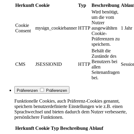
Herkunft
Cookie
Typ
Beschreibung
Ablau
Wird benötigt,
um die vom
Nutzer
Cookie
mysign_cookiebanner
HTTP
ausgewählten
1 Jahr
Consent
Cookie-
Präferenzen zu
speichern.
Behält die
Zustände des
Benutzers bei
CMS
JSESSIONID
HTTP
Sessio
allen
Seitenanfragen
bei.
Präferenzen
Präferenzen
Funktionelle Cookies, auch Präferenz-Cookies genannt,
speichern benutzerdefinierte Einstellungen wie z.B. einen
Sprachwechsel und bieten dadurch dem Nutzer verbesserte,
persönlichere Funktionen.
Herkunft
Cookie
Typ
Beschreibung
Ablauf